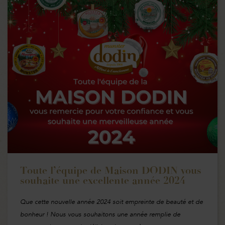
Toute l’équipe de Maison DODIN vous
souhaite une excellente année 2024
Que cette nouvelle année 2024 soit empreinte de beauté et de
bonheur ! Nous vous souhaitons une année remplie de