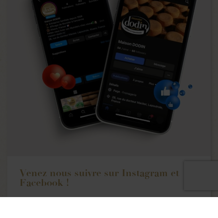
Venez nous suivre sur Instagram et
Facebook !
La Maison DODIN fait ses premiers pas sur Instagram et
Facebook ! Toujours plus proche de vous, afin de partager