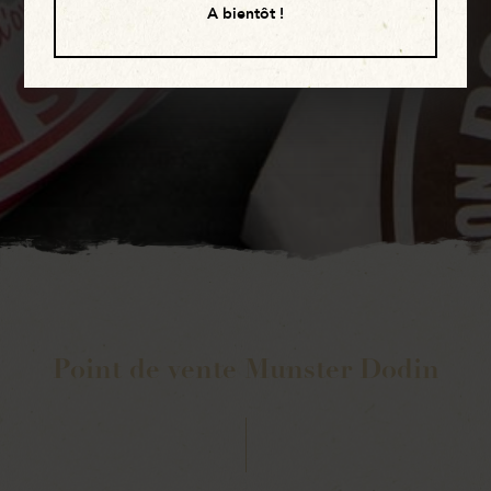
A bientôt !
Point de vente Munster Dodin