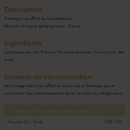
Description
Fromage non affiné au lait pasteurisé.
Mention d’origine géographique : France
Ingrédients
Lait pasteurisé, Sel, Présure, Ferments lactiques, Carvi (cumin des
prés)
Conseils de consommation
Le fromage blanc non affiné au cumin est un fromage qui se
consomme frais, immédiatement après sa sortie du réfrigérateur.
Valeurs nutritionnelles moyennes pour 100 g
Energie (kJ) / (kcal)
1336 / 322