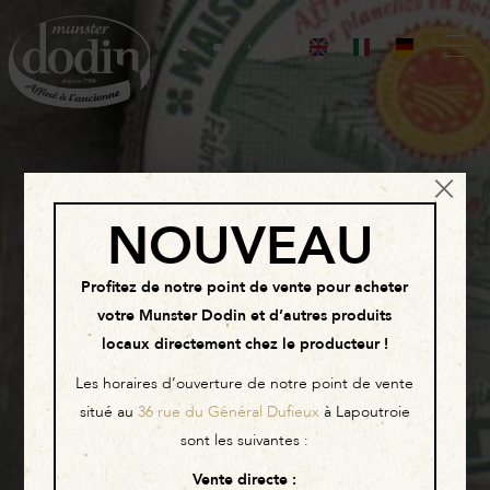
×
NOUVEAU
Profitez de notre point de vente pour acheter
votre Munster Dodin et d’autres produits
locaux directement chez le producteur !
Les horaires d’ouverture de notre point de vente
situé au
36 rue du Général Dufieux
à Lapoutroie
sont les suivantes :
Vente directe
: