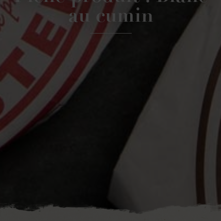
au cumin